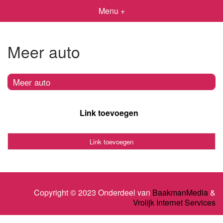
Menu +
Meer auto
Meer auto
Link toevoegen
Link toevoegen
Copyright © 2023 Onderdeel van
BaakmanMedia
&
Vrolijk Internet Services